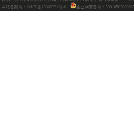
网站备案号：
渝ICP备15005271号-8
渝公网安备号：5001050200082