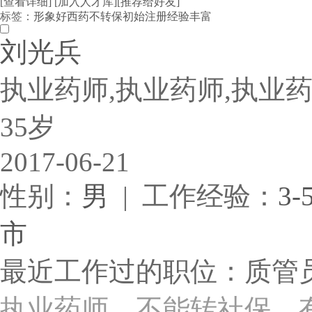
[查看详细]
[加入人才库]
[推荐给好友]
标签：
形象好
西药
不转保
初始注册
经验丰富
刘光兵
执业药师,执业药师,执业药
35岁
2017-06-21
性别：
男
| 工作经验：
3-
市
最近工作过的职位：质管
执业药师、不能转社保、