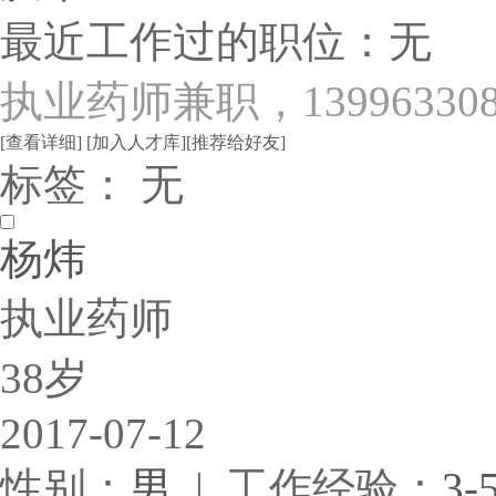
最近工作过的职位：无
执业药师兼职，1399633089
[查看详细]
[加入人才库]
[推荐给好友]
标签： 无
杨炜
执业药师
38岁
2017-07-12
性别：
男
| 工作经验：
3-