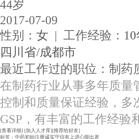
44岁
2017-07-09
性别：
女
| 工作经验：
1
四川省/成都市
最近工作过的职位：制药
在制药行业从事多年质量
控制和质量保证经验，多
GSP，有丰富的工作经验
[查看详细]
[加入人才库]
[推荐给好友]
标签：
中药
初始注册
诚实守信
有上进心
能出差