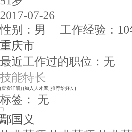
51岁
2017-07-26
性别：
男
| 工作经验：
1
重庆市
最近工作过的职位：无
技能特长
[查看详细]
[加入人才库]
[推荐给好友]
标签： 无
鄢国义