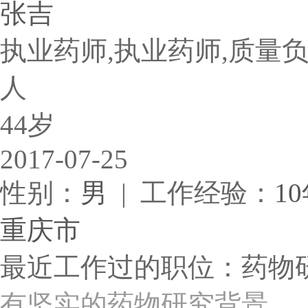
张吉
执业药师,执业药师,质量负
人
44岁
2017-07-25
性别：
男
| 工作经验：
1
重庆市
最近工作过的职位：药物
有坚实的药物研究背景