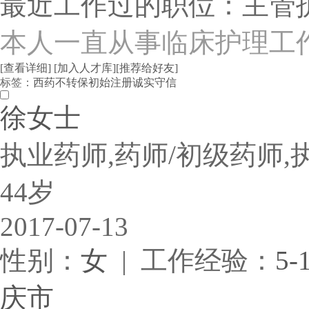
最近工作过的职位：主管
本人一直从事临床护理工
[查看详细]
[加入人才库]
[推荐给好友]
标签：
西药
不转保
初始注册
诚实守信
徐女士
执业药师,药师/初级药师,
44岁
2017-07-13
性别：
女
| 工作经验：
5-
庆市