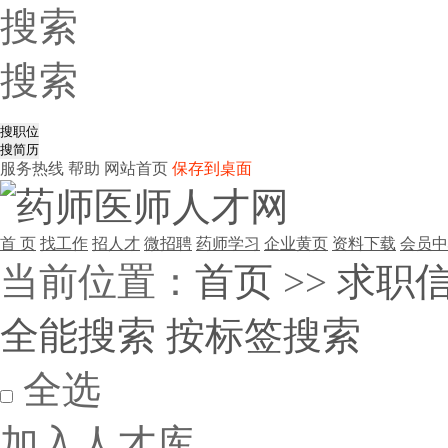
搜索
搜索
服务热线
帮助
网站首页
保存到桌面
首 页
找工作
招人才
微招聘
药师学习
企业黄页
资料下载
会员中
当前位置：
首页
>>
求职
全能搜索
按标签搜索
全选
加入人才库