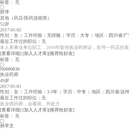
标签： 无
舒萍
其他（药店/医药连锁类）
52岁
2017-01-02
性别：
女
| 工作经验：
无经验
| 学历：
大专
| 地区：
四川省/
最近工作过的职位：无
本人系事业单位职工，2016年取得执业药师证，欲寻一药店挂
[查看详细]
[加入人才库]
[推荐给好友]
标签： 无
N0000836
执业药师
49岁
2017-01-01
性别：
女
| 工作经验：
3-5年
| 学历：
中专
| 地区：
四川省/达
最近工作过的职位：无
执业西药师，会看病，开处方
[查看详细]
[加入人才库]
[推荐给好友]
标签： 无
孙学文