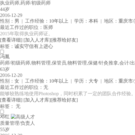
执业药师,药师/初级药师
44岁
2016-12-29
性别：
男
| 工作经验：
10年以上
| 学历：
本科
| 地区：
重庆市
最近工作过的职位：医师
2015年取得执业药师证。
[查看详细]
[加入人才库]
[推荐给好友]
标签：
诚实守信
有上进心
冯胤
药师/初级药师,物料管理,保管员,物料管理,保健/针灸推拿,会计/
63岁
2016-12-20
性别：
女
| 工作经验：
10年以上
| 学历：
大专
| 地区：
重庆市
最近工作过的职位：无
能够较熟练地使用Photoshop，同时积累了一定的团队合作经
[查看详细]
[加入人才库]
[推荐给好友]
标签： 无
邓红
质量管理/负责人
55岁