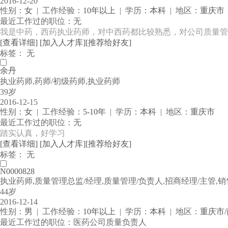
2016-12-20
性别：
女
| 工作经验：
10年以上
| 学历：
本科
| 地区：
重庆市
最近工作过的职位：无
我是中药，西药执业药师，对中西药都比较熟悉，对公司质量管理
[查看详细]
[加入人才库]
[推荐给好友]
标签： 无
余丹
执业药师,药师/初级药师,执业药师
39岁
2016-12-15
性别：
女
| 工作经验：
5-10年
| 学历：
本科
| 地区：
重庆市
最近工作过的职位：无
踏实认真，好学习
[查看详细]
[加入人才库]
[推荐给好友]
标签： 无
N0000828
执业药师,质量管理总监/经理,质量管理/负责人,招商经理/主管,销
44岁
2016-12-14
性别：
男
| 工作经验：
10年以上
| 学历：
本科
| 地区：
重庆市
最近工作过的职位：医药公司质量负责人