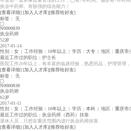
毕业后一直从事质量管理的工作，已有7年时间。做qc有7年时
执业中药师。有较强的综合能力！
[查看详细]
[加入人才库]
[推荐给好友]
标签： 无
N0000839
执业药师
52岁
2017-01-14
性别：
女
| 工作经验：
10年以上
| 学历：
大专
| 地区：
重庆市
最近工作过的职位：护士长
医院工作20年以上，有丰富的临床经验，熟悉药品，护理管理
[查看详细]
[加入人才库]
[推荐给好友]
标签： 无
N0000838
执业药师
62岁
2017-01-11
性别：
女
| 工作经验：
10年以上
| 学历：
本科
| 地区：
重庆市
最近工作过的职位：执业药师（西药）挂靠
退休人员，只想在重庆范围内进行执业药师挂靠
[查看详细]
[加入人才库]
[推荐给好友]