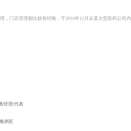
，门店管理都比较有经验，于2016年12月从某大型医药公司
售经理/代表
/南岸区