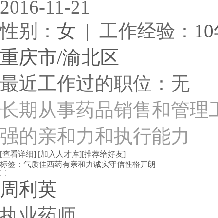
2016-11-21
性别：
女
| 工作经验：
1
重庆市/渝北区
最近工作过的职位：无
长期从事药品销售和管理
强的亲和力和执行能力
[查看详细]
[加入人才库]
[推荐给好友]
标签：
气质佳
西药
有亲和力
诚实守信
性格开朗
周利英
执业药师