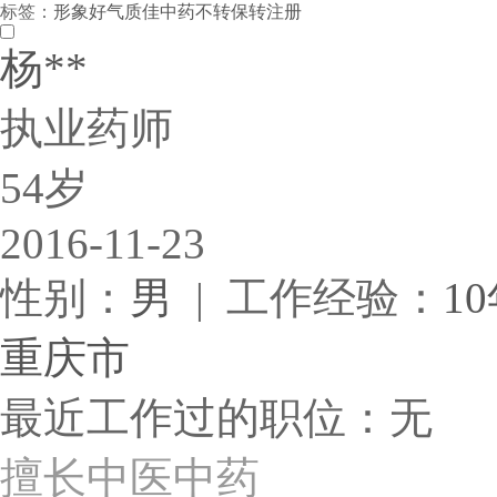
标签：
形象好
气质佳
中药
不转保
转注册
杨**
执业药师
54岁
2016-11-23
性别：
男
| 工作经验：
1
重庆市
最近工作过的职位：无
擅长中医中药