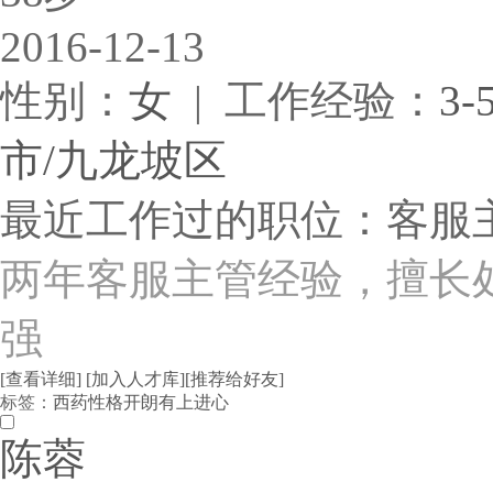
2016-12-13
性别：
女
| 工作经验：
3-
市/九龙坡区
最近工作过的职位：客服
两年客服主管经验，擅长
强
[查看详细]
[加入人才库]
[推荐给好友]
标签：
西药
性格开朗
有上进心
陈蓉