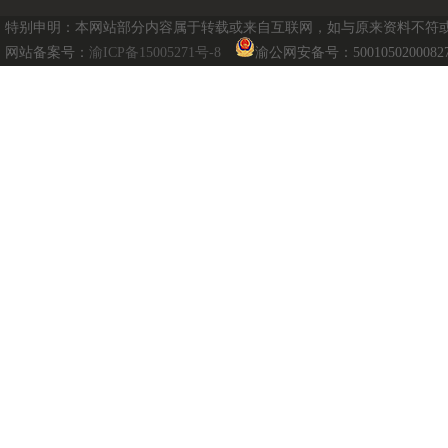
特别申明：本网站部分内容属于转载或来自互联网，如与原来资料不符或涉及
网站备案号：
渝ICP备15005271号-8
渝公网安备号：5001050200082